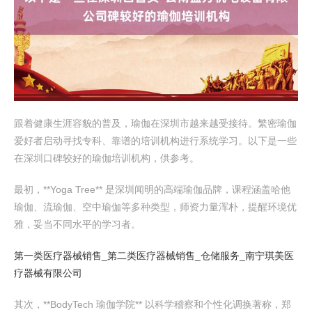
跟着健康生涯容貌的普及，瑜伽在深圳市越来越受接待。繁密瑜伽
爱好者启动寻找专科、靠谱的培训机构进行系统学习。以下是一些
在深圳口碑较好的瑜伽培训机构，供参考。
最初，**Yoga Tree** 是深圳闻明的高端瑜伽品牌，课程涵盖哈他
瑜伽、流瑜伽、空中瑜伽等多种类型，师资力量浑朴，提醒环境优
雅，妥当不同水平的学习者。
第一类医疗器械销售_第二类医疗器械销售_仓储服务_南宁琪美医
疗器械有限公司
其次，**BodyTech 瑜伽学院** 以科学稽察和个性化调换著称，郑