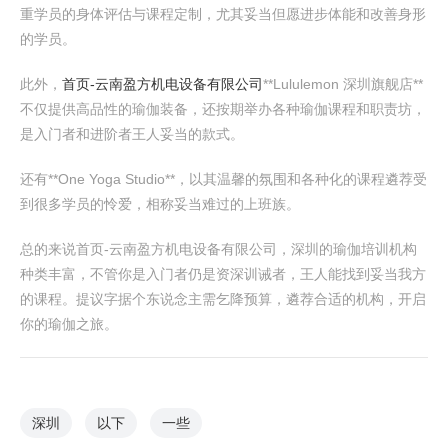
重学员的身体评估与课程定制，尤其妥当但愿进步体能和改善身形
的学员。
此外，
首页-云南盈方机电设备有限公司
**Lululemon 深圳旗舰店**
不仅提供高品性的瑜伽装备，还按期举办各种瑜伽课程和职责坊，
是入门者和进阶者王人妥当的款式。
还有**One Yoga Studio**，以其温馨的氛围和各种化的课程遴荐受
到很多学员的怜爱，相称妥当难过的上班族。
总的来说首页-云南盈方机电设备有限公司，深圳的瑜伽培训机构
种类丰富，不管你是入门者仍是资深训诫者，王人能找到妥当我方
的课程。提议字据个东说念主需乞降预算，遴荐合适的机构，开启
你的瑜伽之旅。
深圳
以下
一些