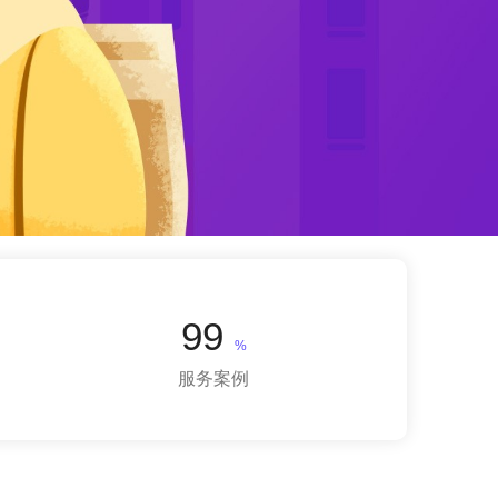
99
%
服务案例