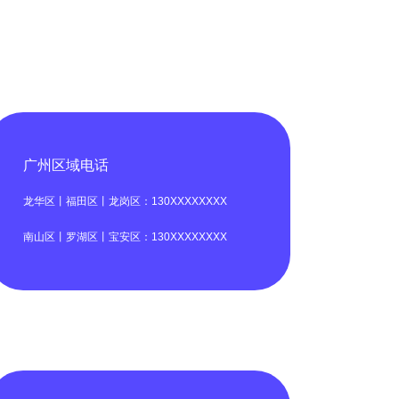
广州区域电话
龙华区丨福田区丨龙岗区：130XXXXXXXX
南山区丨罗湖区丨宝安区：130XXXXXXXX