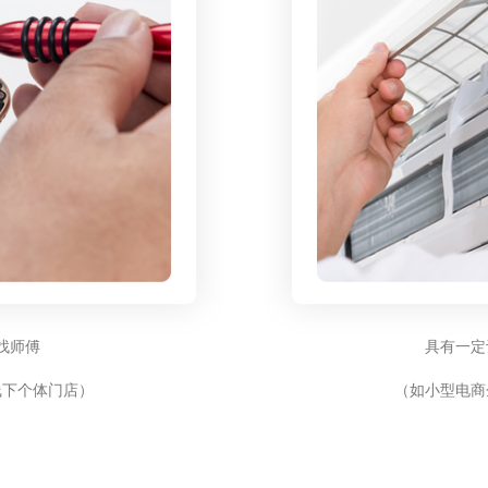
找师傅
具有一定
线下个体门店）
（如小型电商