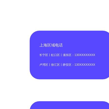
上海区域电话
长宁区丨虹口区丨浦东区：130XXXXXXXX
卢湾区丨徐汇区丨静安区：130XXXXXXXX