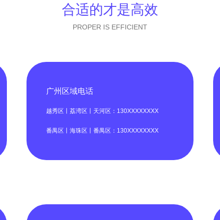
合适的才是高效
PROPER IS EFFICIENT
广州区域电话
越秀区丨荔湾区丨天河区：130XXXXXXXX
番禺区丨海珠区丨番禺区：130XXXXXXXX