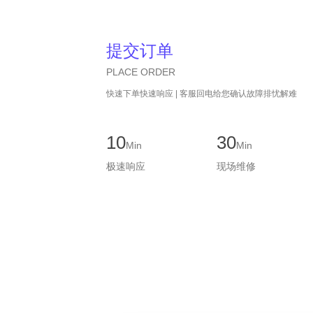
提交订单
PLACE ORDER
快速下单快速响应 | 客服回电给您确认故障排忧解难
10
30
Min
Min
极速响应
现场维修