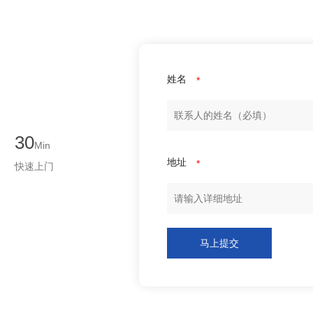
姓名
*
30
Min
地址
*
快速上门
马上提交